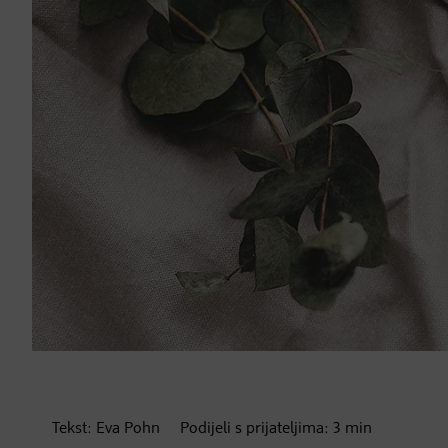
Tekst:
Eva Pohn
Podijeli s prijateljima:
3
min