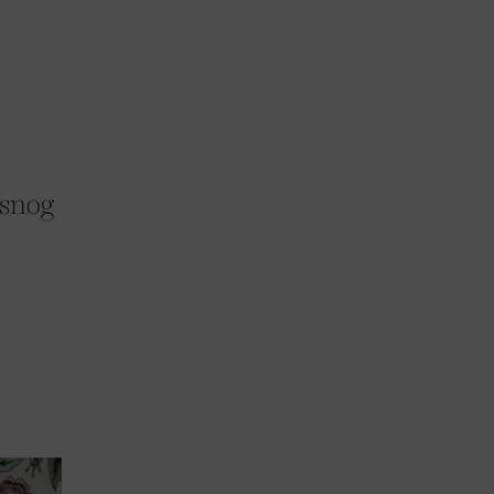
usnog