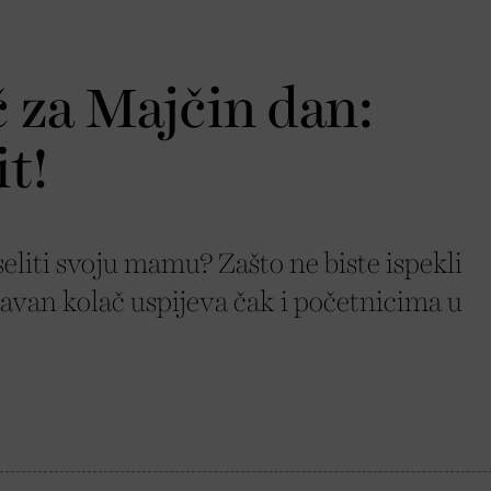
 za Majčin dan:
t!
eliti svoju mamu? Zašto ne biste ispekli
tavan kolač uspijeva čak i početnicima u