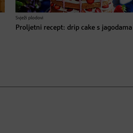
Svježi plodovi
Proljetni recept: drip cake s jagodama