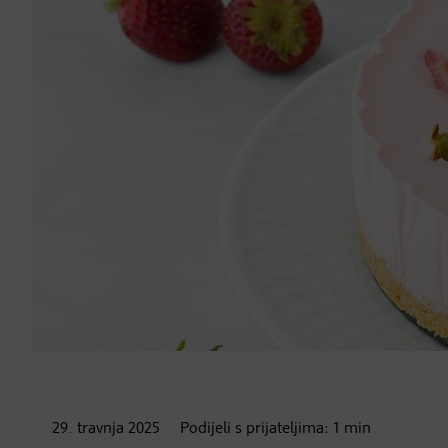
29. travnja
2025
Podijeli s prijateljima:
1
min