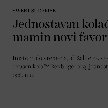
SWEET SURPRISE
Jednostavan kolač
mamin novi favori
Imate malo vremena, ali želite razves
ukusan kolač? Bez brige, ovaj jednos
pečenju.