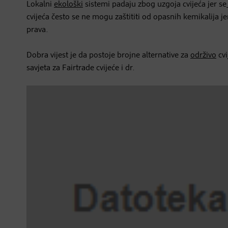
Lokalni
ekološki
sistemi padaju zbog uzgoja cvijeća jer se
cvijeća često se ne mogu zaštititi od opasnih kemikalija j
prava.
Dobra vijest je da postoje brojne alternative za
održivo
cvi
savjeta za Fairtrade cvijeće i dr.