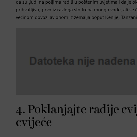
da su ljudi na poljima radili u poštenim uvjetima i da je 
prihvatljivo, prvo iz razloga što treba mnogo vode, ali 
većinom dovozi avionom iz zemalja poput Kenije, Tanzanije
4. Poklanjajte radije cv
cvijeće