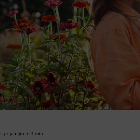
 s prijateljima:
3
min