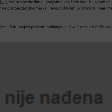
bilje
tretira s pesticidima i gnojivima koji štete okolišu, a ljudi na
er ne postoje zaštitne maske i rade pod lošim uvjetima te imaju m
jeće i čistu savjest prilikom poklanjanja. Ovdje se nalazi naših se