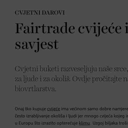
CVJETNI DAROVI
Fairtrade cvijeće i
savjest
Cvjetni buketi razveseljuju naše srce,
za ljude i za okoliš. Ovdje pročitajte 
biovrtlarstva.
Onaj tko kupuje
cvijeće
ima većinom samo dobre namjere i 
često izrabljivanje okoliša i ljudi jer mnogo cvijeća koj
u Europu što izrazito opterećuje
klimu
. Uzgoj biljaka tr