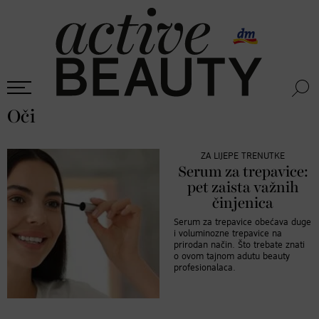
Oči
ZA LIJEPE TRENUTKE
Serum za trepavice:
pet zaista važnih
činjenica
Serum za trepavice obećava duge
i voluminozne trepavice na
prirodan način. Što trebate znati
o ovom tajnom adutu beauty
profesionalaca.