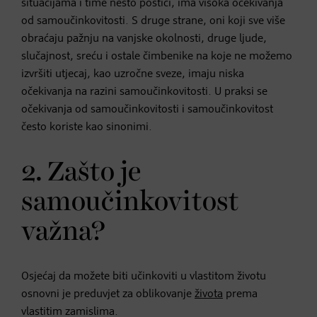
situacijama i time nešto postići, ima visoka očekivanja
od samoučinkovitosti. S druge strane, oni koji sve više
obraćaju pažnju na vanjske okolnosti, druge ljude,
slučajnost, sreću i ostale čimbenike na koje ne možemo
izvršiti utjecaj, kao uzročne sveze, imaju niska
očekivanja na razini samoučinkovitosti. U praksi se
očekivanja od samoučinkovitosti i samoučinkovitost
često koriste kao sinonimi.
2. Zašto je
samoučinkovitost
važna?
Osjećaj da možete biti učinkoviti u vlastitom životu
osnovni je preduvjet za oblikovanje
života
prema
vlastitim zamislima.