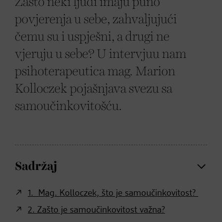
Zašto neki ljudi imaju puno
povjerenja u sebe, zahvaljujući
čemu su i uspješni, a drugi ne
vjeruju u sebe? U intervjuu nam
psihoterapeutica mag. Marion
Kolloczek pojašnjava svezu sa
samoučinkovitošću.
Sadržaj
1. Mag. Kolloczek, što je samoučinkovitost?
2. Zašto je samoučinkovitost važna?