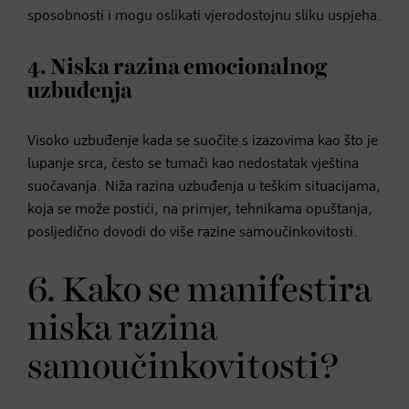
sposobnosti i mogu oslikati vjerodostojnu sliku uspjeha.
4. Niska razina emocionalnog
uzbuđenja
Visoko uzbuđenje kada se suočite s izazovima kao što je
lupanje srca, često se tumači kao nedostatak vještina
suočavanja. Niža razina uzbuđenja u teškim situacijama,
koja se može postići, na primjer, tehnikama opuštanja,
posljedično dovodi do više razine samoučinkovitosti.
6. Kako se manifestira
niska razina
samoučinkovitosti?