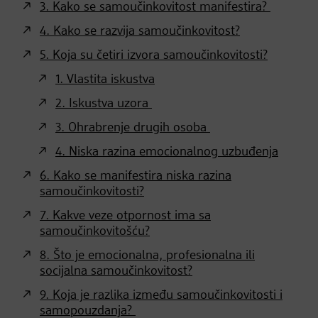
3. Kako se samoučinkovitost manifestira?
4. Kako se razvija samoučinkovitost?
5. Koja su četiri izvora samoučinkovitosti?
1. Vlastita iskustva
2. Iskustva uzora
3. Ohrabrenje drugih osoba
4. Niska razina emocionalnog uzbuđenja
6. Kako se manifestira niska razina
samoučinkovitosti?
7. Kakve veze otpornost ima sa
samoučinkovitošću?
8. Što je emocionalna, profesionalna ili
socijalna samoučinkovitost?
9. Koja je razlika između samoučinkovitosti i
samopouzdanja?