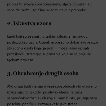
pripiše to svojim sposobnostima, stječe povjerenje u
sebe da može uspješno svladati daljnje prepreke.
2. Iskustva uzora
Ljudi koji su se snašli u teškim situacijama, mogu
poslužiti kao uzori. Učinak je posebno dobar ako je uzor
što sličniji osobi koja ga prati, i može jasno opisati
poteškoće i strategije suočavanja koje su se pojavile
tijekom procesa.
3. Ohrabrenje drugih osoba
Ako drugi ljudi vjeruju u vaše sposobnosti i to otvoreno
izražavaju, to također pozitivno utječe na vašu
samoučinkovitost. Ljudi koji su vam bliski, pružaju vam
posebnu podršku. Poznaju vaše jake strane i