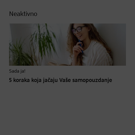
Neaktivno
Sada ja!
5 koraka koja jačaju Vaše samopouzdanje