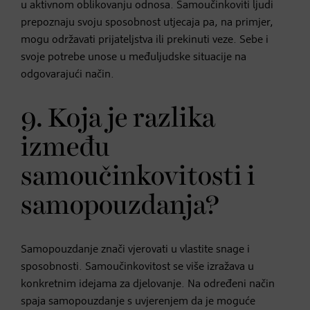
u aktivnom oblikovanju odnosa. Samoučinkoviti ljudi
prepoznaju svoju sposobnost utjecaja pa, na primjer,
mogu održavati prijateljstva ili prekinuti veze. Sebe i
svoje potrebe unose u međuljudske situacije na
odgovarajući način.
9. Koja je razlika
između
samoučinkovitosti i
samopouzdanja?
Samopouzdanje znači vjerovati u vlastite snage i
sposobnosti. Samoučinkovitost se više izražava u
konkretnim idejama za djelovanje. Na određeni način
spaja samopouzdanje s uvjerenjem da je moguće