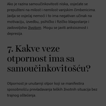
Ako je razina samoučinkovitosti niska, osjećate se
prepušteni na milost i nemilost vanjskim čimbenicima.
Javlja se osjećaj nemoći i to ima negativan učinak na
motivaciju, izvedbu, psihičko i fizičko blagostanje i
zadovoljstvo
životom
. Mogu se javiti anksioznost i
depresija.
7. Kakve veze
otpornost ima sa
samoučinkovitošću?
Otpornost je unutarnji otpor koji se manifestira
sposobnošću prevladavanja teških životnih situacija bez
trajnog oštećenja.