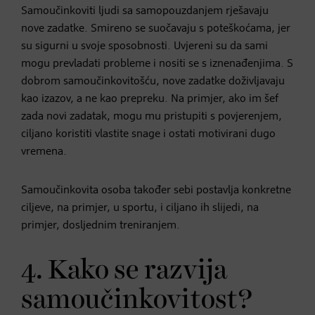
Samoučinkoviti ljudi sa samopouzdanjem rješavaju
nove zadatke. Smireno se suočavaju s poteškoćama, jer
su sigurni u svoje sposobnosti. Uvjereni su da sami
mogu prevladati probleme i nositi se s iznenađenjima. S
dobrom samoučinkovitošću, nove zadatke doživljavaju
kao izazov, a ne kao prepreku. Na primjer, ako im šef
zada novi zadatak, mogu mu pristupiti s povjerenjem,
ciljano koristiti vlastite snage i ostati motivirani dugo
vremena.
Samoučinkovita osoba također sebi postavlja konkretne
ciljeve, na primjer, u sportu, i ciljano ih slijedi, na
primjer, dosljednim treniranjem.
4. Kako se razvija
samoučinkovitost?