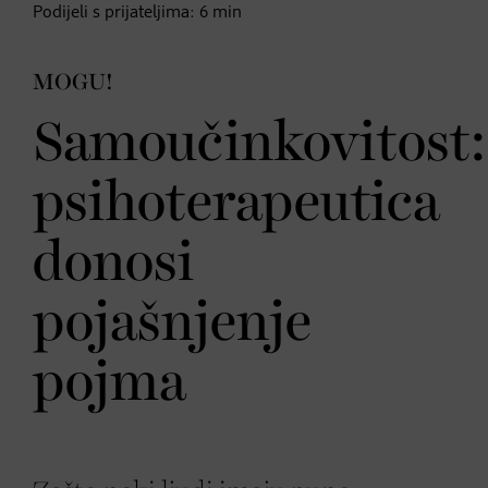
Podijeli s prijateljima:
6
min
MOGU!
Samoučinkovitost:
psihoterapeutica
donosi
pojašnjenje
pojma