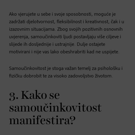
Ako vjerujete u sebe i svoje sposobnosti, moguće je
zadržati djelotvornost, fleksibilnost i kreativnost, čak i u
izazovnim situacijama. Zbog svojih pozitivnih osnovnih
uvjerenja, samoučinkoviti ljudi postavljaju više ciljeve i
slijede ih dosljednije i ustrajnije. Dulje ostajete
motivirani i nije vas lako obeshrabriti kad ne uspijete.
Samoučinkovitost je stoga važan temelj za psihološku i
fizičku dobrobit te za visoko zadovoljstvo životom.
3. Kako se
samoučinkovitost
manifestira?