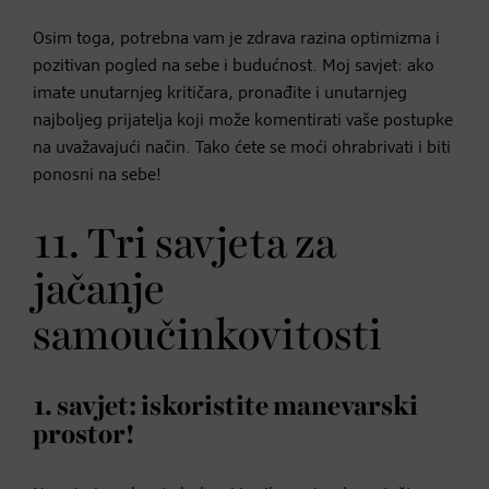
Osim toga, potrebna vam je zdrava razina optimizma i
pozitivan pogled na sebe i budućnost. Moj savjet: ako
imate unutarnjeg kritičara, pronađite i unutarnjeg
najboljeg prijatelja koji može komentirati vaše postupke
na uvažavajući način. Tako ćete se moći ohrabrivati i biti
ponosni na sebe!
11. Tri savjeta za
jačanje
samoučinkovitosti
1. savjet: iskoristite manevarski
prostor!