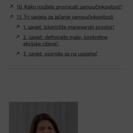
10. Kako možete promicati samoučinkovitost?
11. Tri savjeta za jačanje samoučinkovitosti
1. savjet: iskoristite manevarski prostor!
2. savjet: definirajte male, konkretne
akcijske ciljeve!
3. savjet: osvrnite se na uspjehe!