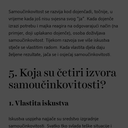
Samoučinkovitost se razvija kod dojenčadi, točnije, u
vrijeme kada još nisu svjesna svog “ja”. Kada dojenče
izrazi potrebu i majka reagira na odgovarajući način (na
primjer, doji uplakano dojenče), osoba doživljava
samoučinkovitost. Tijekom razvoja sve više iskustva
stječe se vlastitim radom. Kada vlastita djela daju
željene rezultate, jača se i osjećaj samoučinkovitosti.
5. Koja su četiri izvora
samoučinkovitosti?
1. Vlastita iskustva
Iskustva uspjeha najjače su sredstvo izgradnje
samoučinkovitosti. Svatko tko svlada teške situacije i