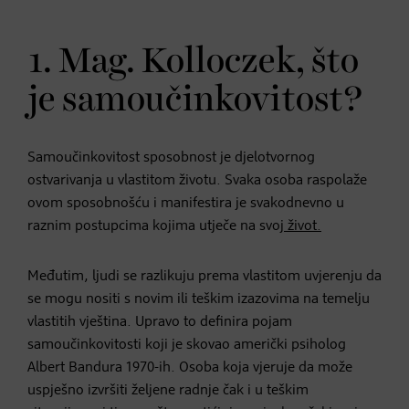
1. Mag. Kolloczek, što
je samoučinkovitost?
Samoučinkovitost sposobnost je djelotvornog
ostvarivanja u vlastitom životu. Svaka osoba raspolaže
ovom sposobnošću i manifestira je svakodnevno u
raznim postupcima kojima utječe na svoj
život.
Međutim, ljudi se razlikuju prema vlastitom uvjerenju da
se mogu nositi s novim ili teškim izazovima na temelju
vlastitih vještina. Upravo to definira pojam
samoučinkovitosti koji je skovao američki psiholog
Albert Bandura 1970-ih. Osoba koja vjeruje da može
uspješno izvršiti željene radnje čak i u teškim