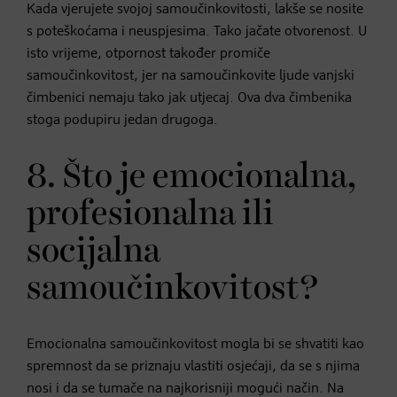
Kada vjerujete svojoj samoučinkovitosti, lakše se nosite
s poteškoćama i neuspjesima. Tako jačate otvorenost. U
isto vrijeme, otpornost također promiče
samoučinkovitost, jer na samoučinkovite ljude vanjski
čimbenici nemaju tako jak utjecaj. Ova dva čimbenika
stoga podupiru jedan drugoga.
8. Što je emocionalna,
profesionalna ili
socijalna
samoučinkovitost?
Emocionalna samoučinkovitost mogla bi se shvatiti kao
spremnost da se priznaju vlastiti osjećaji, da se s njima
nosi i da se tumače na najkorisniji mogući način. Na