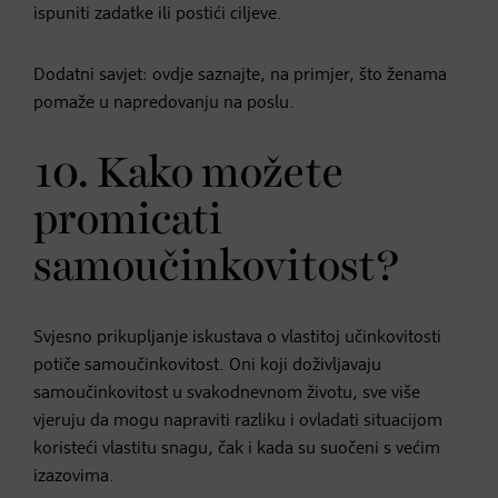
ispuniti zadatke ili postići ciljeve.
Dodatni savjet: ovdje saznajte, na primjer, što ženama
pomaže u napredovanju na poslu.
10. Kako možete
promicati
samoučinkovitost?
Svjesno prikupljanje iskustava o vlastitoj učinkovitosti
potiče samoučinkovitost. Oni koji doživljavaju
samoučinkovitost u svakodnevnom životu, sve više
vjeruju da mogu napraviti razliku i ovladati situacijom
koristeći vlastitu snagu, čak i kada su suočeni s većim
izazovima.