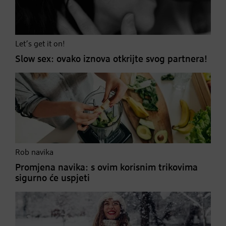
Let’s get it on!
Slow sex: ovako iznova otkrijte svog partnera!
Rob navika
Promjena navika: s ovim korisnim trikovima
sigurno će uspjeti