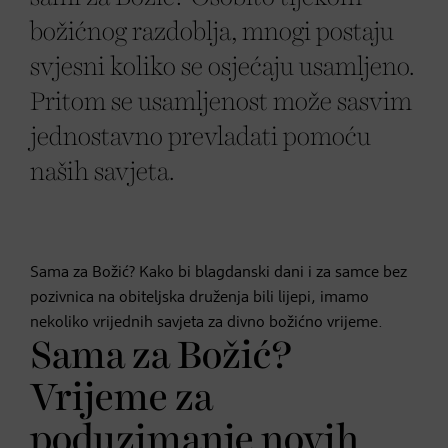
božićnog razdoblja, mnogi postaju
svjesni koliko se osjećaju usamljeno.
Pritom se usamljenost može sasvim
jednostavno prevladati pomoću
naših savjeta.
Sama za Božić? Kako bi blagdanski dani i za samce bez
pozivnica na obiteljska druženja bili lijepi, imamo
nekoliko vrijednih savjeta za divno božićno vrijeme.
Sama za Božić?
Vrijeme za
poduzimanje novih