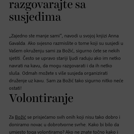
razgovarajte sa
susjedima
„Zajedno ste manje sami“, navodi u svojoj knjizi Anna
Gavalda. Ako svjesno razmislite o tome koji su susjedi u
Vašem okruženju sami za Božić, sigurno ćete se nekih
sjetiti. Često se upravo stariji ljudi raduju ako im netko
navrati na kavu, da mogu razgovarati i da ih netko
sluša. Odmah možete s više susjeda organizirati
druženje uz kavu. Sam za Božić tako sigurno nitko neće
ostati!
Volontiranje
Za
Božić
se prisjećamo svih onih koji nisu tako dobro i
doniramo novac u dobrotvorne svrhe. Kako bi bilo da
umjesto toga volontiramo? Ako ne znate točno kako i