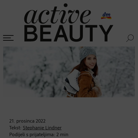
21. prosinca
2022
Tekst:
Stephanie Lindner
Podijeli s prijateljima:
2
min