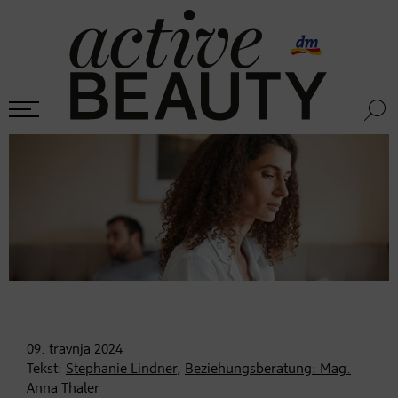
09. travnja
2024
Tekst:
Stephanie Lindner
,
Beziehungsberatung: Mag.
Anna Thaler