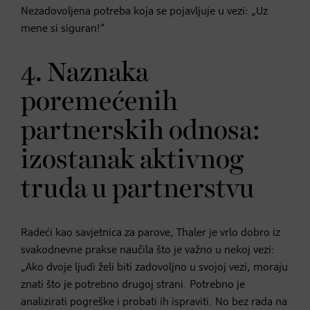
Nezadovoljena potreba koja se pojavljuje u vezi: „Uz
mene si siguran!“
4. Naznaka
poremećenih
partnerskih odnosa:
izostanak aktivnog
truda u partnerstvu
Radeći kao savjetnica za parove, Thaler je vrlo dobro iz
svakodnevne prakse naučila što je važno u nekoj vezi:
„Ako dvoje ljudi želi biti zadovoljno u svojoj vezi, moraju
znati što je potrebno drugoj strani. Potrebno je
analizirati pogreške i probati ih ispraviti. No bez rada na