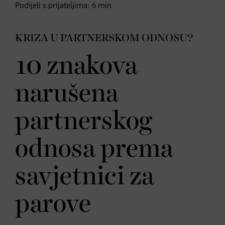
Podijeli s prijateljima:
6
min
KRIZA U PARTNERSKOM ODNOSU?
10 znakova
narušena
partnerskog
odnosa prema
savjetnici za
parove