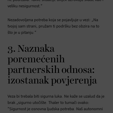
veliku nesigurnost.“
Nezadovoljena potreba koja se pojavljuje u vezi: „Na
tvojoj sam strani, pružam ti podršku bez obzira na to
što je u pitanju.“
3. Naznaka
poremećenih
partnerskih odnosa:
izostanak povjerenja
Veza bi trebala biti sigurna luka. Ne kaže se uzalud da je
brak „sigurno utočište. Thaler to tumači ovako:
“Sigurnost je osnovna ljudska potreba. Naš autonomni