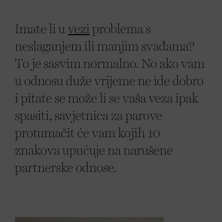
Imate li u
vezi
problema s
neslaganjem ili manjim svađama?
To je sasvim normalno. No ako vam
u odnosu duže vrijeme ne ide dobro
i pitate se može li se vaša veza ipak
spasiti, savjetnica za parove
protumačit će vam kojih 10
znakova upućuje na narušene
partnerske odnose.