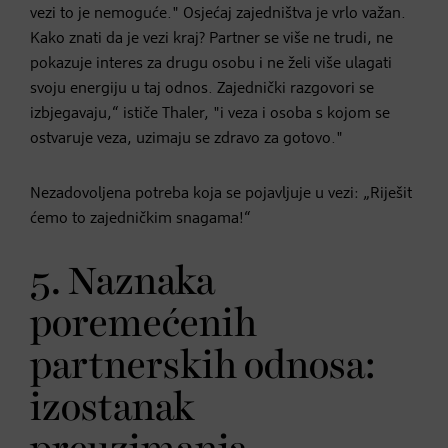
vezi to je nemoguće." Osjećaj zajedništva je vrlo važan.
Kako znati da je vezi kraj? Partner se više ne trudi, ne
pokazuje interes za drugu osobu i ne želi više ulagati
svoju energiju u taj odnos. Zajednički razgovori se
izbjegavaju,“ ističe Thaler, "i veza i osoba s kojom se
ostvaruje veza, uzimaju se zdravo za gotovo."
Nezadovoljena potreba koja se pojavljuje u vezi: „Riješit
ćemo to zajedničkim snagama!“
5. Naznaka
poremećenih
partnerskih odnosa:
izostanak