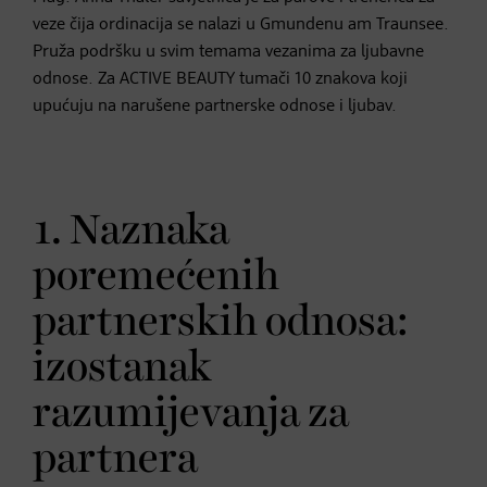
veze čija ordinacija se nalazi u Gmundenu am Traunsee.
Pruža podršku u svim temama vezanima za ljubavne
odnose. Za ACTIVE BEAUTY tumači 10 znakova koji
upućuju na narušene partnerske odnose i ljubav.
1. Naznaka
poremećenih
partnerskih odnosa:
izostanak
razumijevanja za
partnera