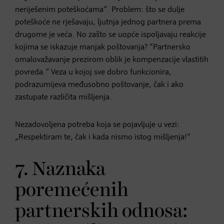
neriješenim poteškoćama”. Problem: što se dulje
poteškoće ne rješavaju, ljutnja jednog partnera prema
drugome je veća. No zašto se uopće ispoljavaju reakcije
kojima se iskazuje manjak poštovanja? “Partnersko
omalovažavanje prezirom oblik je kompenzacije vlastitih
povreda.” Veza u kojoj sve dobro funkcionira,
podrazumijeva međusobno poštovanje, čak i ako
zastupate različita mišljenja.
Nezadovoljena potreba koja se pojavljuje u vezi:
„Respektiram te, čak i kada nismo istog mišljenja!“
7. Naznaka
poremećenih
partnerskih odnosa: