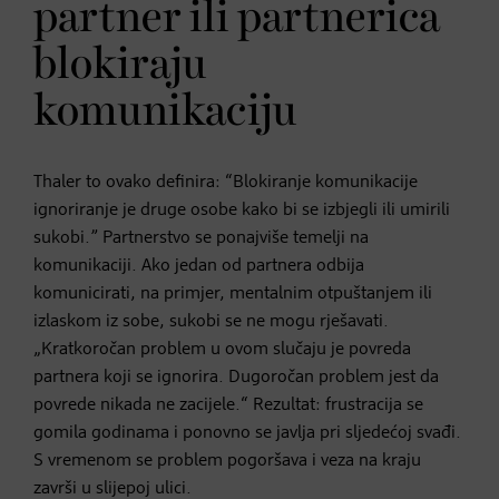
partner ili partnerica
blokiraju
komunikaciju
Thaler to ovako definira: “Blokiranje komunikacije
ignoriranje je druge osobe kako bi se izbjegli ili umirili
sukobi.” Partnerstvo se ponajviše temelji na
komunikaciji. Ako jedan od partnera odbija
komunicirati, na primjer, mentalnim otpuštanjem ili
izlaskom iz sobe, sukobi se ne mogu rješavati.
„Kratkoročan problem u ovom slučaju je povreda
partnera koji se ignorira. Dugoročan problem jest da
povrede nikada ne zacijele.“ Rezultat: frustracija se
gomila godinama i ponovno se javlja pri sljedećoj svađi.
S vremenom se problem pogoršava i veza na kraju
završi u slijepoj ulici.