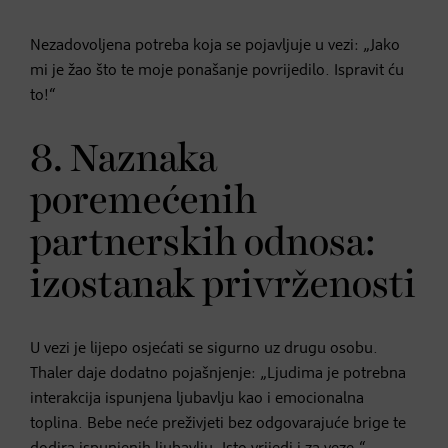
Nezadovoljena potreba koja se pojavljuje u vezi: „Jako
mi je žao što te moje ponašanje povrijedilo. Ispravit ću
to!“
8. Naznaka
poremećenih
partnerskih odnosa:
izostanak privrženosti
U vezi je lijepo osjećati se sigurno uz drugu osobu.
Thaler daje dodatno pojašnjenje: „Ljudima je potrebna
interakcija ispunjena ljubavlju kao i emocionalna
toplina. Bebe neće preživjeti bez odgovarajuće brige te