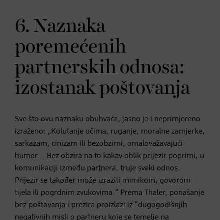
6. Naznaka
poremećenih
partnerskih odnosa:
izostanak poštovanja
Sve što ovu naznaku obuhvaća, jasno je i neprimjereno
izraženo: „Kolutanje očima, ruganje, moralne zamjerke,
sarkazam, cinizam ili bezobzirni, omalovažavajući
humor... Bez obzira na to kakav oblik prijezir poprimi, u
komunikaciji između partnera, truje svaki odnos.
Prijezir se također može izraziti mimikom, govorom
tijela ili pogrdnim zvukovima.” Prema Thaler, ponašanje
bez poštovanja i prezira proizlazi iz “dugogodišnjih
negativnih misli o partneru koje se temelje na