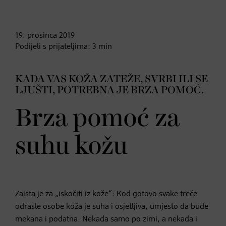
19. prosinca
2019
Podijeli s prijateljima:
3
min
KADA VAS KOŽA ZATEŽE, SVRBI ILI SE
LJUŠTI, POTREBNA JE BRZA POMOĆ.
Brza pomoć za
suhu kožu
Zaista je za „iskočiti iz kože“: Kod gotovo svake treće
odrasle osobe koža je suha i osjetljiva, umjesto da bude
mekana i podatna. Nekada samo po zimi, a nekada i