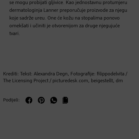
se mogu probijati gljivice. Kao jednostavnu protumjeru
dermatologinja Lanner preporučuje proizvode za njegu
koje sadrže ureu. One će kožu na stopalima ponovo
omekšati i učiniti je otvorenijom za druge njegujuće
tvari.
Krediti: Tekst: Alexandra Degn, Fotografije: filippodelvita /
The Licensing Project / picturedesk.com, beigestellt, dm
Podijeli: