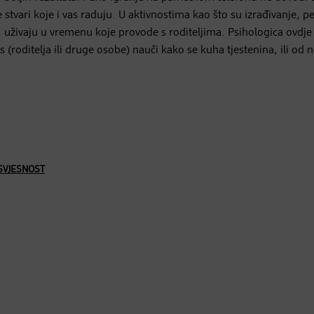
stvari koje i vas raduju. U aktivnostima kao što su izrađivanje, pe
, uživaju u vremenu koje provode s roditeljima. Psihologica ovdje
as (roditelja ili druge osobe) nauči kako se kuha tjestenina, ili od
SVJESNOST