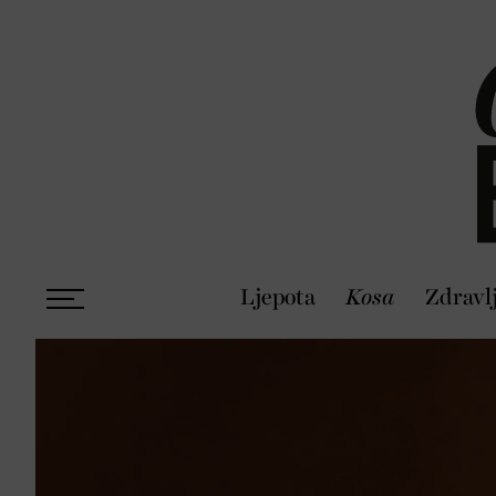
Ljepota
Kosa
Zdravl