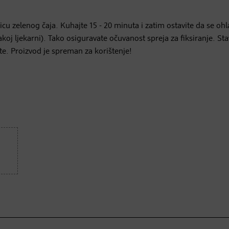
ćicu zelenog čaja. Kuhajte 15 - 20 minuta i zatim ostavite da se ohl
koj ljekarni). Tako osiguravate očuvanost spreja za fiksiranje. Sta
te. Proizvod je spreman za korištenje!