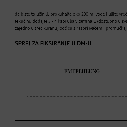
da biste to učinili, prokuhajte oko 200 ml vode i ulijte vre
tekućinu dodajte 3 - 4 kapi ulja vitamina E (dostupno u sva
zajedno u (recikliranu) bočicu s raspršivačem i promućkaj
SPREJ ZA FIKSIRANJE U DM-U: