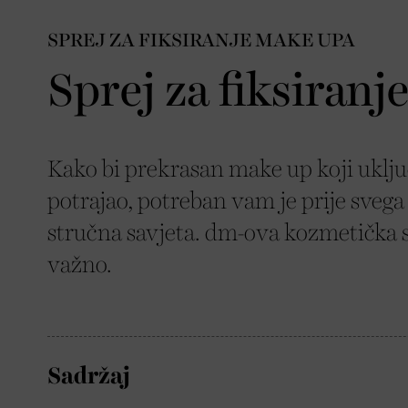
SPREJ ZA FIKSIRANJE MAKE UPA
Sprej za fiksiranj
Kako bi prekrasan make up koji uključ
potrajao, potreban vam je prije svega 
stručna savjeta. dm-ova kozmetička 
važno.
Sadržaj