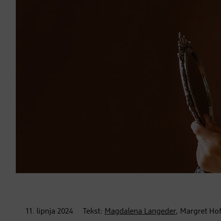
11. lipnja
2024
Tekst:
Magdalena Langeder
, Margret Ho