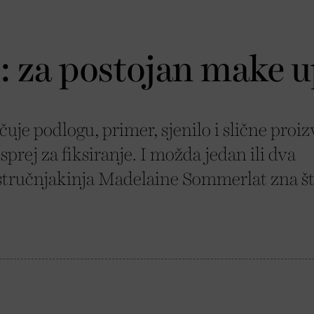
e: za postojan make 
uje podlogu, primer, sjenilo i slične proi
sprej za fiksiranje. I možda jedan ili dva
stručnjakinja Madelaine Sommerlat zna št