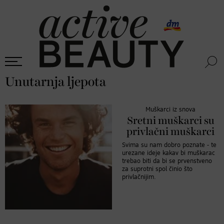
Unutarnja ljepota
Muškarci iz snova
Sretni muškarci su
privlačni muškarci
Svima su nam dobro poznate - te
urezane ideje kakav bi muškarac
trebao biti da bi se prvenstveno
za suprotni spol činio što
privlačnijim.