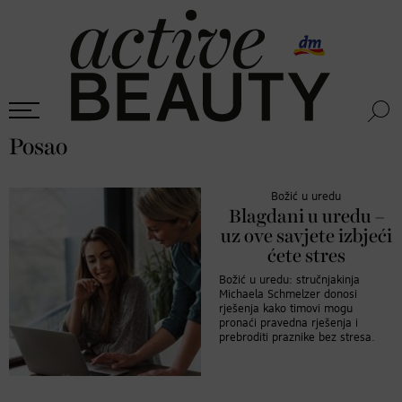
Posao
Božić u uredu
Blagdani u uredu –
uz ove savjete izbjeći
ćete stres
Božić u uredu: stručnjakinja
Michaela Schmelzer donosi
rješenja kako timovi mogu
pronaći pravedna rješenja i
prebroditi praznike bez stresa.