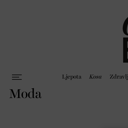
Ljepota
Kosa
Zdravl
Moda