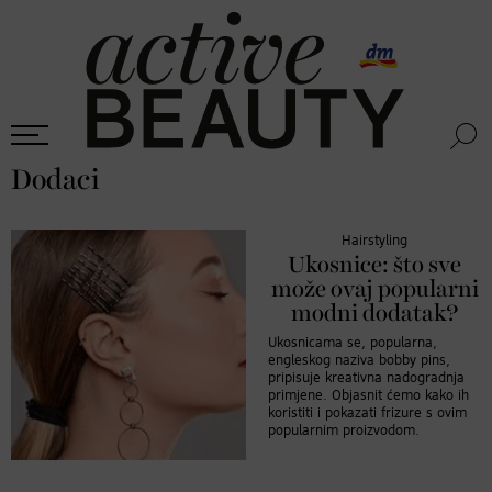
Dodaci
Hairstyling
Ukosnice: što sve
može ovaj popularni
modni dodatak?
Ukosnicama se, popularna,
engleskog naziva bobby pins,
pripisuje kreativna nadogradnja
primjene. Objasnit ćemo kako ih
koristiti i pokazati frizure s ovim
popularnim proizvodom.