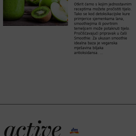
Otkrit ćemo s kojim jednostavnim
receptima možete pročistiti tijelo.
Tako se kod detoksikacijske kure
primjerice sjemenkama lana,
smoothiejima ili povrtnim
temeljcem može potaknuti tijelo.
Pročišćavajući pripravak u čaši
Smoothie: Za ukusan smoothie
idealna baza je veganska
mješavina biljaka
antioksidansa. …