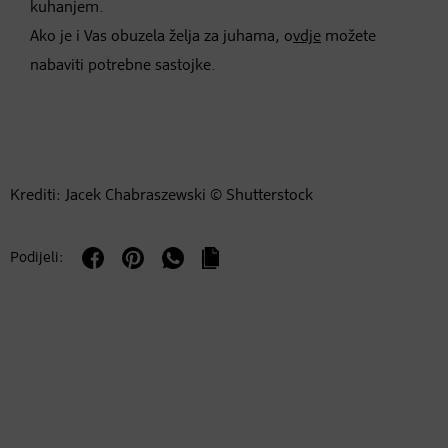
kuhanjem.
Ako je i Vas obuzela želja za juhama, o
vdje
možete
nabaviti potrebne sastojke.
Krediti: Jacek Chabraszewski © Shutterstock
Podijeli: