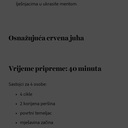
lješnjacima u ukrasite mentom.
Osnažujuća crvena juha
Vrijeme pripreme: 40 minuta
Sastojci za 4 osobe:
4 cikle
2 korijena peršina
povrtni temeljac
mješavina začina