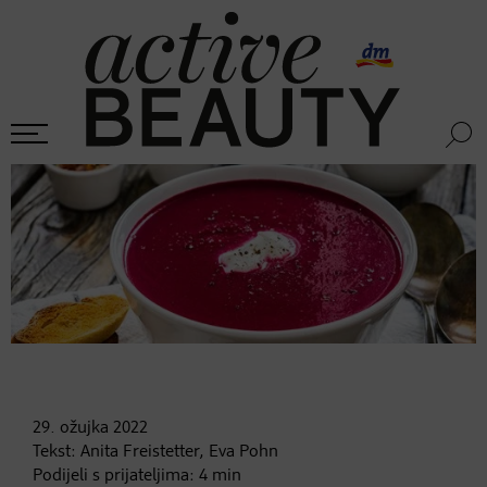
29. ožujka
2022
Tekst:
Anita Freistetter, Eva Pohn
Podijeli s prijateljima:
4
min