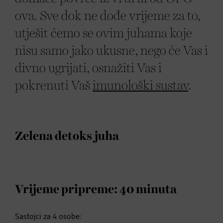
ova. Sve dok ne dođe vrijeme za to,
utješit ćemo se ovim juhama koje
nisu samo jako ukusne, nego će Vas i
divno ugrijati, osnažiti Vas i
pokrenuti Vaš
imunološki sustav
.
Zelena detoks juha
Vrijeme pripreme: 40 minuta
Sastojci za 4 osobe: