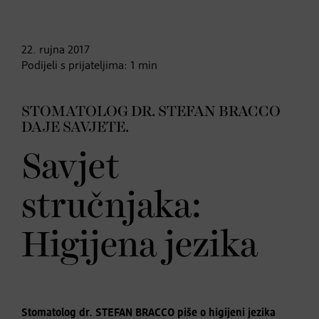
22. rujna
2017
Podijeli s prijateljima:
1
min
STOMATOLOG DR. STEFAN BRACCO
DAJE SAVJETE.
Savjet
stručnjaka:
Higijena jezika
Stomatolog dr. STEFAN BRACCO
piše o higijeni jezika