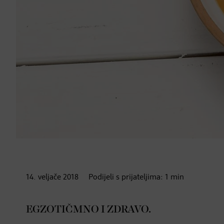
14. veljače
2018
Podijeli s prijateljima:
1
min
EGZOTIČMNO I ZDRAVO.