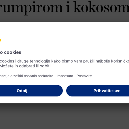
krumpirom i kokoso
umpirom i kokosom.