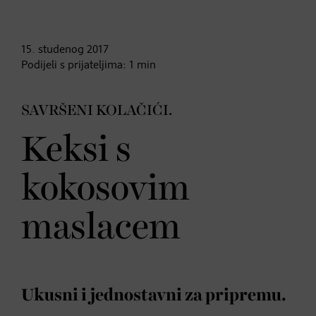
15. studenog
2017
Podijeli s prijateljima:
1
min
SAVRŠENI KOLAČIĆI.
Keksi s
kokosovim
maslacem
Ukusni i jednostavni za pripremu.