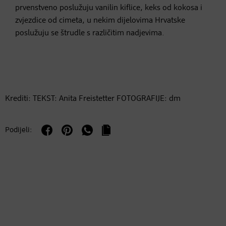
prvenstveno poslužuju vanilin kiflice, keks od kokosa i
zvjezdice od cimeta, u nekim dijelovima Hrvatske
poslužuju se štrudle s različitim nadjevima.
Krediti: TEKST: Anita Freistetter FOTOGRAFIJE: dm
Podijeli: