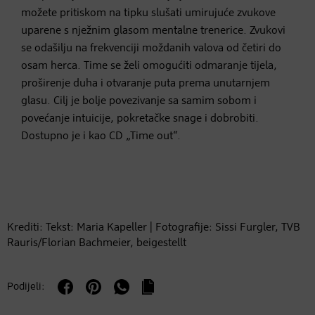
možete pritiskom na tipku slušati umirujuće zvukove
uparene s nježnim glasom mentalne trenerice. Zvukovi
se odašilju na frekvenciji moždanih valova od četiri do
osam herca. Time se želi omogućiti odmaranje tijela,
proširenje duha i otvaranje puta prema unutarnjem
glasu. Cilj je bolje povezivanje sa samim sobom i
povećanje intuicije, pokretačke snage i dobrobiti.
Dostupno je i kao CD „Time out“.
Krediti: Tekst: Maria Kapeller | Fotografije: Sissi Furgler, TVB
Rauris/Florian Bachmeier, beigestellt
Podijeli: