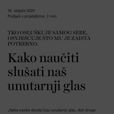
18. veljače
2020
Podijeli s prijateljima:
2
min
TKO OSLUŠKUJE SAMOG SEBE,
OSVJEŠĆUJE ŠTO MU JE ZAISTA
POTREBNO.
Kako naučiti
slušati naš
unutarnji glas
„Neke osobe doista čuju unutarnji glas, dok druge