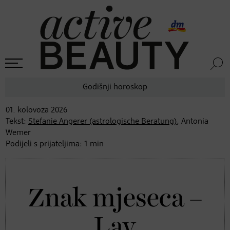
Godišnji horoskop
01. kolovoza
2026
Tekst:
Stefanie Angerer (astrologische Beratung)
, Antonia
Wemer
Podijeli s prijateljima:
1
min
Znak mjeseca –
Lav