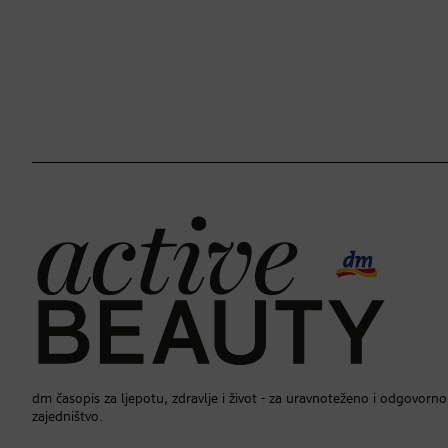
dm časopis za ljepotu, zdravlje i život - za uravnoteženo i odgovorno
zajedništvo.