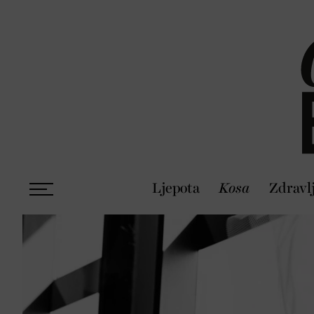
Ljepota
Kosa
Zdravl