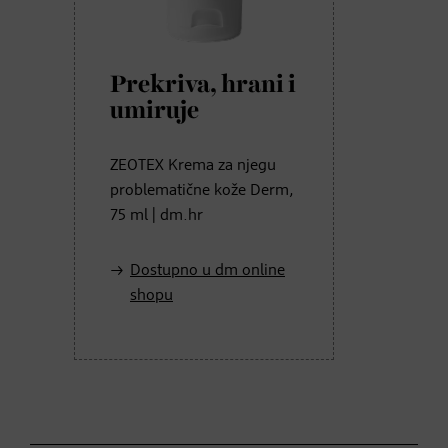
Prekriva, hrani i
umiruje
ZEOTEX Krema za njegu
problematične kože Derm,
75 ml | dm.hr
Dostupno u dm online
shopu