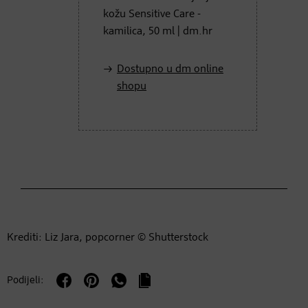
kožu Sensitive Care -
kamilica, 50 ml | dm.hr
Dostupno u dm online
shopu
Krediti: Liz Jara, popcorner © Shutterstock
Podijeli: