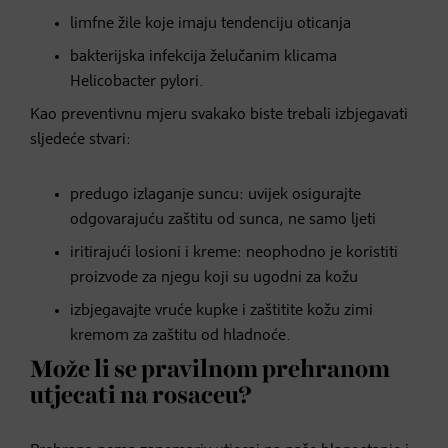
limfne žile koje imaju tendenciju oticanja
bakterijska infekcija želučanim klicama
Helicobacter pylori.
Kao preventivnu mjeru svakako biste trebali izbjegavati
sljedeće stvari:
predugo izlaganje suncu: uvijek osigurajte
odgovarajuću zaštitu od sunca, ne samo ljeti
iritirajući losioni i kreme: neophodno je koristiti
proizvode za njegu koji su ugodni za kožu
izbjegavajte vruće kupke i zaštitite kožu zimi
kremom za zaštitu od hladnoće.
Može li se pravilnom prehranom
utjecati na rosaceu?