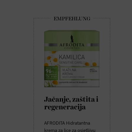
Jačanje, zaštita i
regeneracija
AFRODITA Hidratantna
krema za lice za osjetljivu