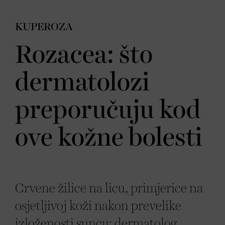
KUPEROZA
Rozacea: što
dermatolozi
preporučuju kod
ove kožne bolesti
Crvene žilice na licu, primjerice na
osjetljivoj koži nakon prevelike
izloženosti suncu: dermatolog