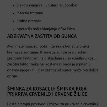
lijekovi (vanjska i unutarnja uporaba)
laserski tretman
limfna drenaža
operacija radi uklanjanja viška tkiva.
ADEKVATNA ZAŠTITA OD SUNCA
Ako imate rosaceu, pobrinite se da koristite pravu
kremu za sunčanje. Kreme za sunčanje s visokim
zaštitnim faktorom najprikladnije su za osjetljivu kožu.
Zaštitni faktor neka ne izostane ni kada je u pitanju
dnevna njega - fluid za zaštitu od sunca može biti dobra
opcija.
ŠMINKA ZA ROSACEU: ŠMINKA KOJA
PRIKRIVA CRVENILO I CRVENE ŽILICE
Postoje brojni proizvodi i trikovi za prikrivanje crvenila i