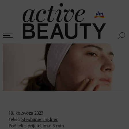
18. kolovoza
2023
Tekst:
Stephanie Lindner
Podijeli s prijateljima:
3
min