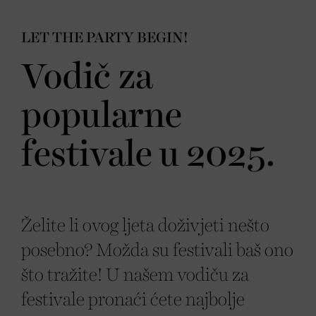
LET THE PARTY BEGIN!
Vodič za
popularne
festivale u 2025.
Želite li ovog ljeta doživjeti nešto
posebno? Možda su festivali baš ono
što tražite! U našem vodiču za
festivale pronaći ćete najbolje