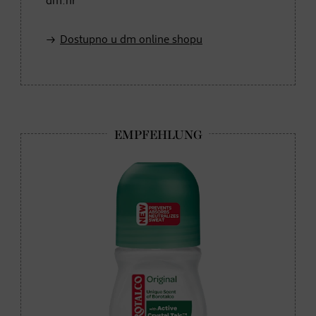
dm.hr
Dostupno u dm online shopu