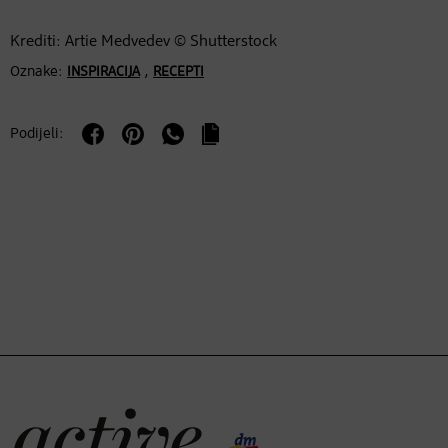
Krediti: Artie Medvedev © Shutterstock
Oznake:
,
INSPIRACIJA
RECEPTI
Podijeli: