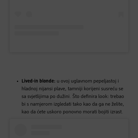
Lived-in blonde:
u ovoj uglavnom pepeljastoj i
hladnoj nijansi plave, tamniji korijeni susreću se
sa svjetlijima po dužini. Što definira look: trebao
bi s namjerom izgledati tako kao da ga ne želite,
kao da ćete uskoro ponovno morati bojiti izrast.