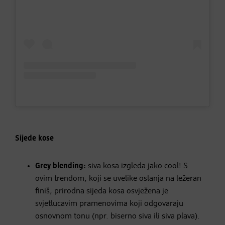
Sijede kose
Grey blending:
siva kosa izgleda jako cool! S
ovim trendom, koji se uvelike oslanja na ležeran
finiš, prirodna sijeda kosa osvježena je
svjetlucavim pramenovima koji odgovaraju
osnovnom tonu (npr. biserno siva ili siva plava).