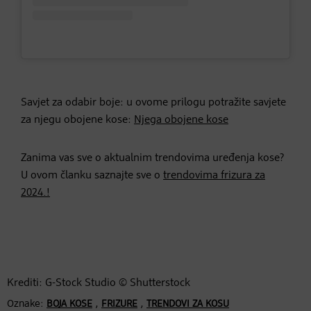
Savjet za odabir boje: u ovome prilogu potražite savjete
za njegu obojene kose:
Njega obojene kose
Zanima vas sve o aktualnim trendovima uređenja kose?
U ovom članku saznajte sve o
trendovima frizura za
2024.!
Krediti: G-Stock Studio © Shutterstock
Oznake:
,
,
BOJA KOSE
FRIZURE
TRENDOVI ZA KOSU