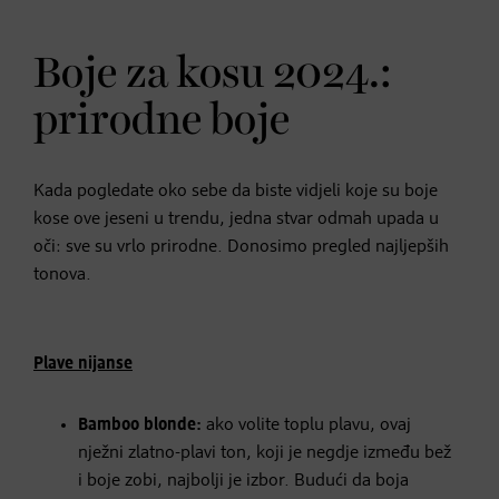
Boje za kosu 2024.:
prirodne boje
Kada pogledate oko sebe da biste vidjeli koje su boje
kose ove jeseni u trendu, jedna stvar odmah upada u
oči: sve su vrlo prirodne. Donosimo pregled najljepših
tonova.
Plave nijanse
Bamboo blonde:
ako volite toplu plavu, ovaj
nježni zlatno-plavi ton, koji je negdje između bež
i boje zobi, najbolji je izbor. Budući da boja