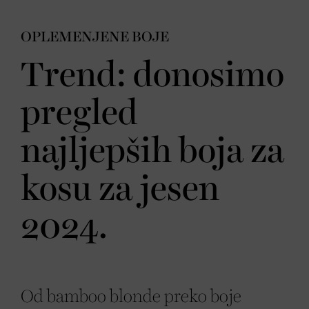
OPLEMENJENE BOJE
Trend: donosimo
pregled
najljepših boja za
kosu za jesen
2024.
Od bamboo blonde preko boje