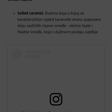
Salted caramel:
živahna boja u kojoj se
karakterističan izgled karamele stvara spajanjem
dviju različitih nijansi smeđe - obično tople i
hladne smeđe, koje s dužinom postaju svjetlije.