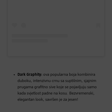
Dark Graphity:
ova popularna boja kombinira
duboku, intenzivnu crnu sa suptilnim, sjajnim
prugama grafitno sive koje se pojavljuju samo
kada svjetlost padne na kosu. Bezvremenski,
elegantan look, savršen je za jesen!