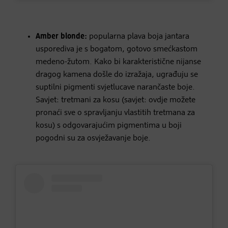
Amber blonde:
popularna plava boja jantara
usporediva je s bogatom, gotovo smećkastom
medeno-žutom. Kako bi karakteristične nijanse
dragog kamena došle do izražaja, ugrađuju se
suptilni pigmenti svjetlucave narančaste boje.
Savjet: tretmani za kosu (savjet: ovdje možete
pronaći sve o spravljanju vlastitih tretmana za
kosu) s odgovarajućim pigmentima u boji
pogodni su za osvježavanje boje.