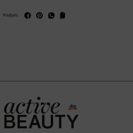
Podijeli: