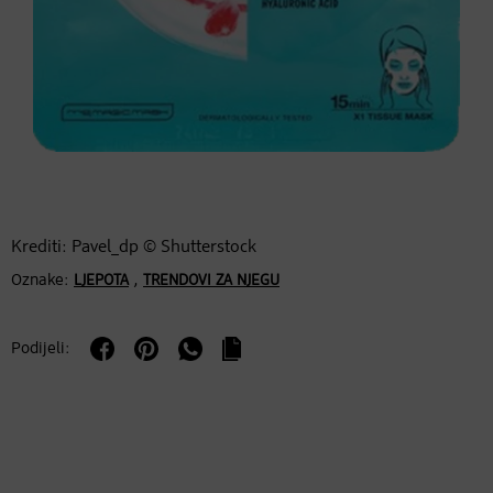
Krediti: Pavel_dp © Shutterstock
Oznake:
,
LJEPOTA
TRENDOVI ZA NJEGU
Podijeli: