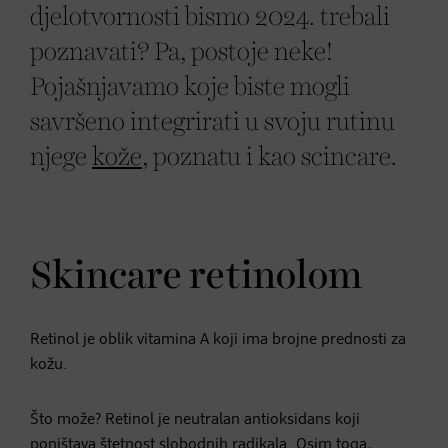
djelotvornosti bismo 2024. trebali
poznavati? Pa, postoje neke!
Pojašnjavamo koje biste mogli
savršeno integrirati u svoju rutinu
njege
kože
, poznatu i kao scincare.
Skincare retinolom
Retinol je oblik vitamina A koji ima brojne prednosti za
kožu.
Što može? Retinol je neutralan antioksidans koji
poništava štetnost slobodnih radikala. Osim toga,