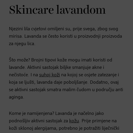
Skincare lavandom
Njezini lila cvjetovi omiljeni su, prije svega, zbog svog
mirisa. Lavanda se često koristi u proizvodnji proizvoda
za njegu lica.
Što može? Brojni tipovi kože mogu imati koristi od
lavande. Aktivni sastojak biljke smanjuje akne i
nečistoće. I na
suhoj koži
na kojoj se osjete zatezanje i
koja se ljušti, lavanda daje poboljšanje. Dodatno, ovaj
se aktivni sastojak smatra malim čudom u području anti
aginga.
Kome je namijenjena? Lavanda je načelno jako
podnošljiv aktivni sastojak za
kožu
. Prije primjene na
koži sklonoj alergijama, potrebno je potražiti liječnički