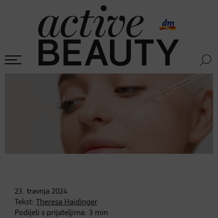
23. travnja
2024
Tekst:
Theresa Haidinger
Podijeli s prijateljima:
3
min