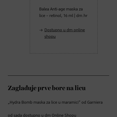
Balea Anti-age maska za
lice – retinol, 16 ml | dm.hr
Dostupno u dm online
shopu
Zaglađuje prve bore na licu
„Hydra Bomb maska za lice u maramici“ od Garniera
od sada dostupno u dm Online Shopu