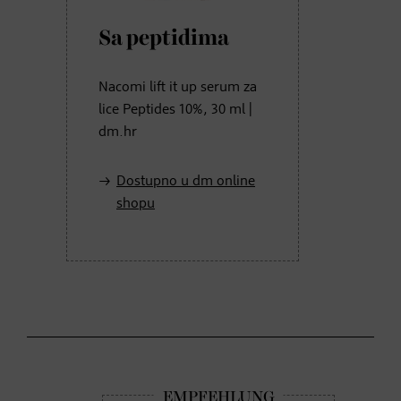
Sa peptidima
Nacomi lift it up serum za
lice Peptides 10%, 30 ml |
dm.hr
Dostupno u dm online
shopu